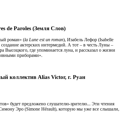
es de Paroles (Земля Слов)
лый роман» (
la Lune est un roman
), Изабель Лефор (Isabelle
создание актерских интермедий. А тот – в честь Луны –
 Высоцкого, где упоминается луна, и рассказал о жизни
ктивными приборами».
ый коллектив Alias Victor, г. Руан
ов» будет предложено слушателю-зрителю... Эти чтения
Симону Эро (Simone Hérault), которую мы уже все слышали,