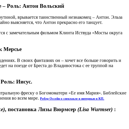
не – Роль: Антон Вольский
рутиной, врывается таинственный незнакомец – Антон. Эльза
чайно выясняется, что Антон прекрасно его танцует.
тся с замечательным фильмом Клинта Иствуда «Мосты округа
ак Мерсье
ениях. В своих фантазиях он – хочет все больше говорить и
ет на поезде от Бреста до Владивостока с ее труппой на
 Роль: Иисус.
еатральную фреску о Богомоматери «Ее имя Мария». Библейские
нения во всем мире.
Робер Оссейн о спектакле в интервью в КП
.
ke)
, постановка Лизы Вюрмсер
(Lisa Wurmser)
: