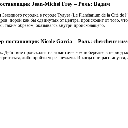
остановщик Jean-Michel Frey – Роль: Вадим
вездного городка в городе Тулуза (Le Planétarium de la Cité de 
ров, порой как бы сдвинутых от центра, происходит от того, чт
ны, таким образом, оказываясь внутри происходящего.
ер-постановщик Nicole Garcia – Роль: chercheur russ
. Действие происходит на атлантическом побережье в период мер
ретиться, либо пройти через неудачи. И когда они расстанутся,