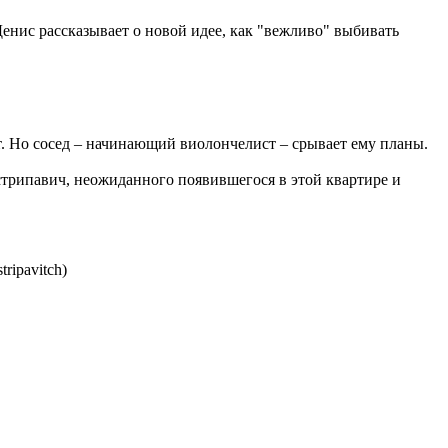
Денис рассказывает о новой идее, как "вежливо" выбивать
ет. Но сосед – начинающий виолончелист – срывает ему планы.
астрипавич, неожиданного появившегося в этой квартире и
ripavitch)