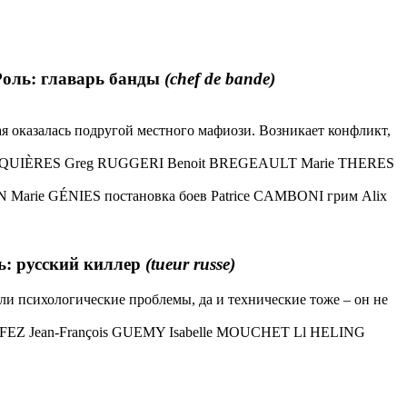
 Роль: главарь банды
(chef de bande)
я оказалась подругой местного мафиози. Возникает конфликт,
ONQUIÈRES Greg RUGGERI Benoit BREGEAULT Marie THERES
Marie GÉNIES постановка боев Patrice CAMBONI грим Alix
ль: русский киллер
(tueur russe)
кли психологические проблемы, да и технические тоже – он не
FEZ Jean-François GUEMY Isabelle MOUCHET Ll HELING