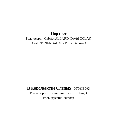
Портрет
Режиссеры: Gabriel ALLARD, David GOLAY,
Anahi TENENBAUM. / Роль: Василий
В Королевстве Слепых
[отрывок]
Режиссер-постановщик Jean-Luc Gaget
Роль: русский киллер