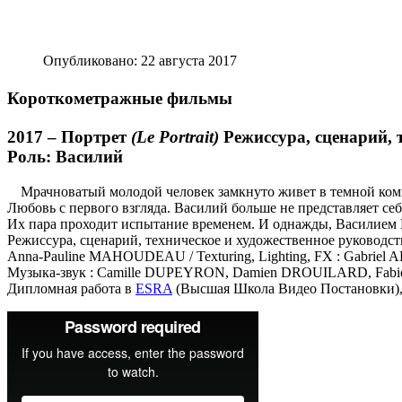
Опубликовано: 22 августа 2017
Короткометражные фильмы
2017 –
Портрет
(Le Portrait)
Режиссура, сценарий,
Роль: Василий
Мрачноватый молодой человек замкнуто живет в темной комн
Любовь с первого взгляда. Василий больше не представляет себе
Их пара проходит испытание временем. И однажды, Василием 
Режиссура, сценарий, техническое и художественное руководс
Anna-Pauline MAHOUDEAU / Texturing, Lighting, FX : Gabrie
Музыка-звук : Camille DUPEYRON, Damien DROUILARD, Fa
Дипломная работа в
ESRA
(Высшая Школа Видео Постановки),