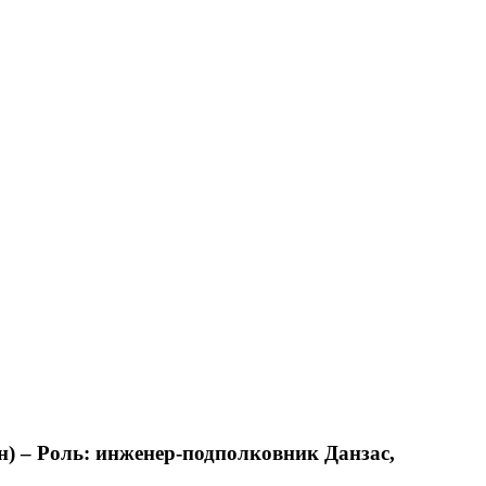
) – Роль: инженер-подполковник Данзас,