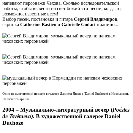
напевают персонажи Чехова. Сколько исследовательской
работы, чтобы вывести на свет божий эти песни, когда-то,
возможно, известные всем!
Выбор песен, постановка и гитара
Сергей Владимиров
,
скрипка
Catherine Bastien
и
Gabrielle Godart
пианино...
Одно из выступлений прошло в галерее Даниэля Дюшоз (Daniel Duchoze) в Нормандии.
Из личного архива.
2004 –
Музыкально-литературный вечер
(
Poésies
de Tsvétaeva).
В художественной галерее Daniel
Duchoze