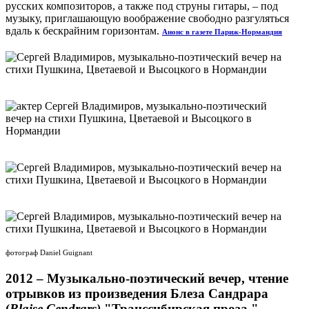
русских композиторов, а также под струны гитары, – под
музыку, приглашающую воображение свободно разгуляться
вдаль к бескрайним горизонтам.
Анонс в газете Париж-Нормандия
фотограф Daniel Guignant
2012 – Музыкально-поэтический вечер, чтение
отрывков из
произведения Блеза Сандрара
(
Blaise Cendrars)
"Транссибирская проза."