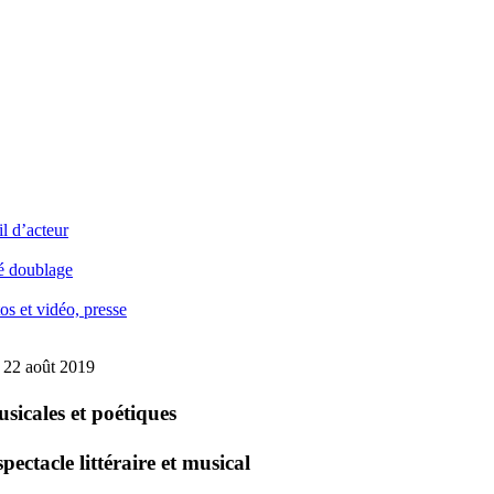
il d’acteur
té doublage
os et vidéo, presse
: 22 août 2019
sicales et poétiques
 spectacle littéraire et musical