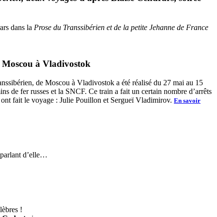
rars dans la
Prose du Transsibérien et de la petite Jehanne de France
e Moscou à Vladivostok
ranssibérien, de Moscou à Vladivostok a été réalisé du 27 mai au 15
s de fer russes et la SNCF. Ce train a fait un certain nombre d’arrêts
nt fait le voyage : Julie Pouillon et Sergueï Vladimirov.
En savoir
 parlant d’elle…
lèbres !