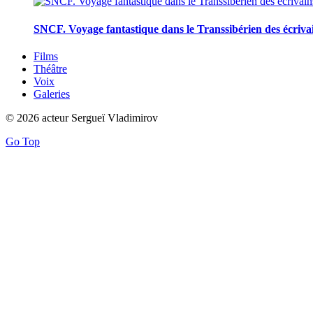
SNCF. Voyage fantastique dans le Transsibérien des écriva
Films
Théâtre
Voix
Galeries
© 2026 acteur Sergueï Vladimirov
Go Top