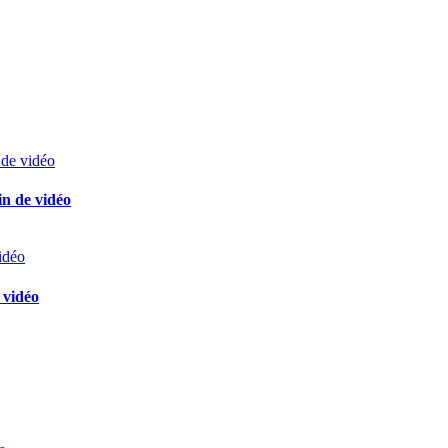
in de vidéo
 vidéo