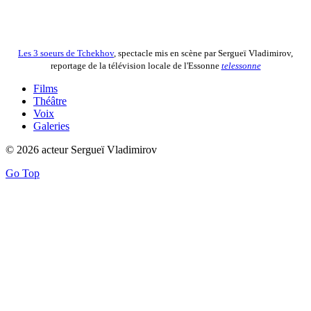
Les 3 soeurs de Tchekhov
, spectacle mis en scène par Sergueï Vladimirov,
reportage de la télévision locale de l'Essonne
telessonne
Films
Théâtre
Voix
Galeries
© 2026 acteur Sergueï Vladimirov
Go Top