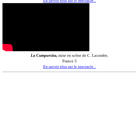
En savoir plus sur le spectacle...
La Cumparsita,
mise en scène de C. Lacombe,
France 3
En savoir plus sur le spectacle...