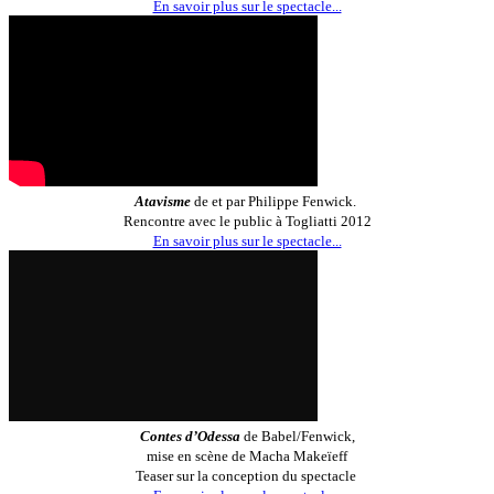
En savoir plus sur le spectacle...
Atavisme
de et par Philippe Fenwick.
Rencontre avec le public à Togliatti 2012
En savoir plus sur le spectacle...
Contes d’Odessa
de Babel/Fenwick,
mise en scène de Macha Makeïeff
Teaser sur la conception du spectacle