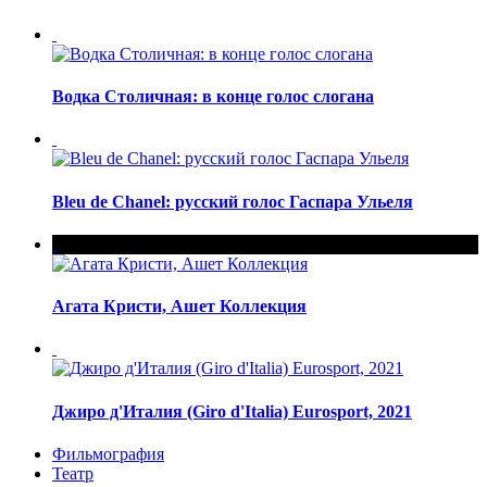
Водка Столичная: в конце голос слогана
Bleu de Chanel: русский голос Гаспара Ульеля
Агата Кристи, Ашет Коллекция
Джиро д'Италия (Giro d'Italia) Eurosport, 2021
Фильмография
Театр