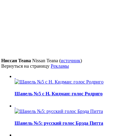
Ниссан Теана
Nissan Teana (
источник
)
Вернуться на страницу
Рекламы
Шанель №5 с Н. Кидман: голос Родриго
Шанель №5: русский голос Брэда Питта