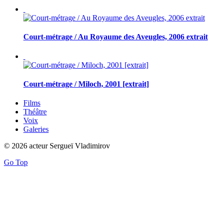
Court-métrage / Au Royaume des Aveugles, 2006 extrait
Court-métrage / Miloch, 2001 [extrait]
Films
Théâtre
Voix
Galeries
© 2026 acteur Sergueï Vladimirov
Go Top