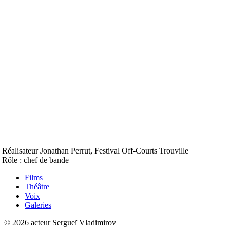
Réalisateur Jonathan Perrut, Festival Off-Courts Trouville
Rôle : chef de bande
Films
Théâtre
Voix
Galeries
© 2026 acteur Sergueï Vladimirov